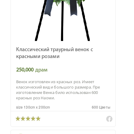
Классический траурный венок с
красными розами
250,000
драм
Венок изготовлен из красных роз. Имеет
классический вид и большого размера. Пре
изготовление Венка било использован 600
красных роз Наоми.
size 130cm x 200cm
600 Цветы