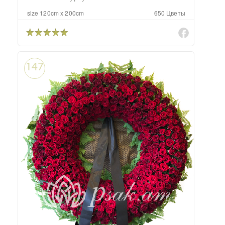
size 120cm x 200cm
650 Цветы
147