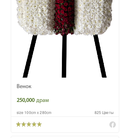
Венок
250,000
драм
size 100cm x 280cm
825 Цветы