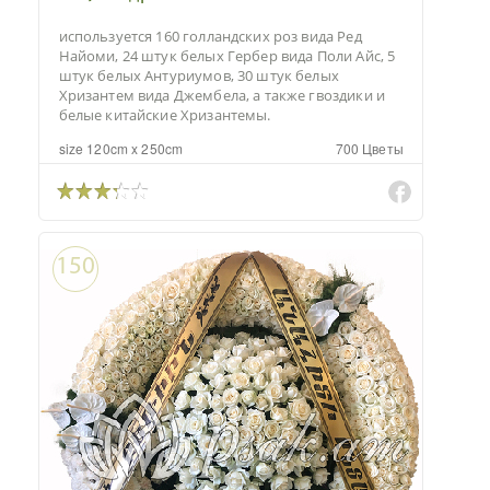
используется 160 голландских роз вида Ред
Найоми, 24 штук белых Гербер вида Поли Айс, 5
штук белых Антуриумов, 30 штук белых
Хризантем вида Джембела, а также гвоздики и
белые китайские Хризантемы.
size 120cm x 250cm
700 Цветы
150