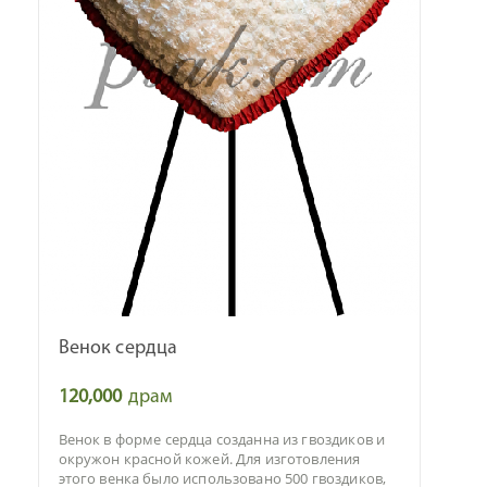
Венок сердца
120,000
драм
Венок в форме сердца созданна из гвоздиков и
окружон красной кожей. Для изготовления
этого венка было использовано 500 гвоздиков,