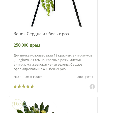
Венок Сердце из белых роз
250,000
драм
Для венка использовали 18 красных антуриумов
(Sunglow), 23 тёмно-красные розы, листья
антуриума и декоративная зелень. Сердце
сформировали из 400 белых роз.
size 120cm x 190cm
800 Цветы
163