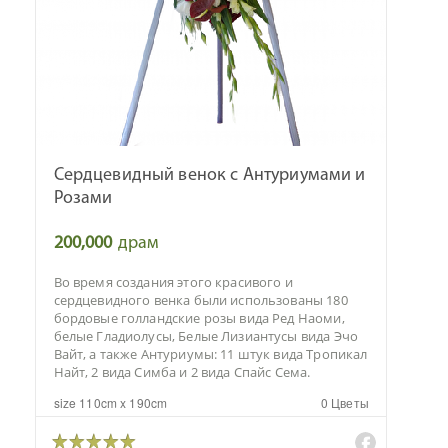
Сердцевидный венок с Антуриумами и
Розами
200,000
драм
Во время создания этого красивого и
сердцевидного венка были использованы 180
бордовые голландские розы вида Ред Наоми,
белые Гладиолусы, Белые Лизиантусы вида Эчо
Вайт, а также Антуриумы: 11 штук вида Тропикал
Найт, 2 вида Симба и 2 вида Спайс Сема.
size 110cm x 190cm
0 Цветы