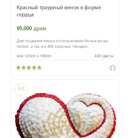
Красный траурный венок в форме
сердца
95,000
драм
Для создания венка использовали белые розы,
лилии, а так же 400 красных гвоздик.
size 120cm x 180cm
430 Цветы
94