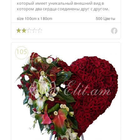
который имеет уникальный внешний вид в
котором два сердца соединены друг с другом.
size 100cm x 180cm
500 Цветы
105