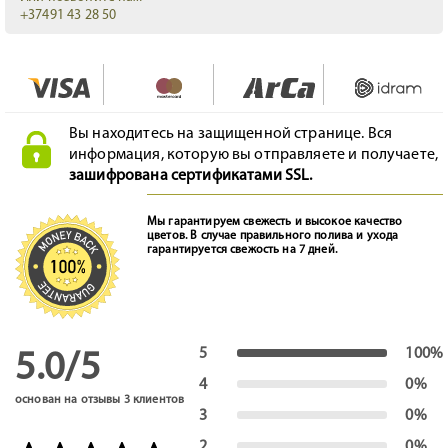
+37491 43 28 50
Вы находитесь на защищенной странице. Вся
информация, которую вы отправляете и получаете,
зашифрована сертификатами SSL.
Мы гарантируем свежесть и высокое качество
цветов. В случае правильного полива и ухода
гарантируется свежость на 7 дней.
5
100%
5.0/5
4
0%
основан на отзывы
3
клиентов
3
0%
2
0%