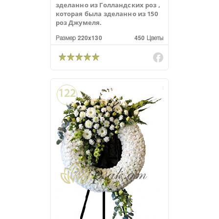
зделанно из Голландских роз ,
которая была зделанно из 150
роз Джумеля.
Размер 220x130
450 Цветы
122