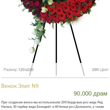
Размер 120x220
290 Цвет
Венок Элит N9
90,000 драм
При создании венка мы использовали 200 бордовых роз вида Ред
Наоми, 30 гербер вида Блиндейт и 60 белых роз Доломити, а также