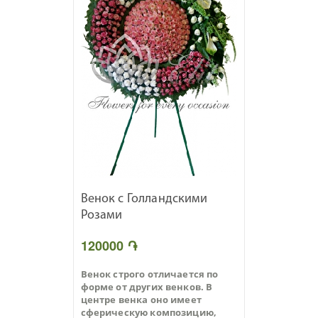
Венок с Голландскими
Розами
120000 ֏
Венок строго отличается по
форме от других венков. В
центре венка оно имеет
сферическую композицию,