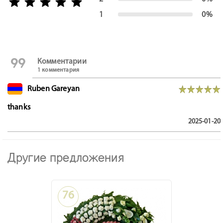
1
0%
format_quote
Комментарии
1 комментария
Ruben Gareyan
thanks
2025-01-20
Другие предложения
76